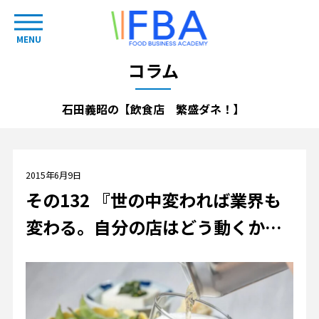
MENU
コラム
石田義昭の【飲食店 繁盛ダネ！】
2015年6月9日
その132 『世の中変われば業界も
変わる。自分の店はどう動くか考
えよう』