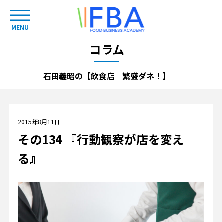
MENU
コラム
石田義昭の【飲食店 繁盛ダネ！】
2015年8月11日
その134 『行動観察が店を変え
る』