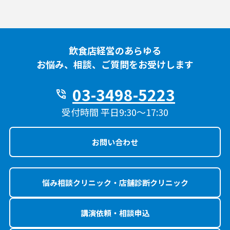
飲食店経営のあらゆる
お悩み、相談、ご質問をお受けします
03-3498-5223
phone_in_talk
受付時間 平日9:30〜17:30
お問い合わせ
悩み相談クリニック・店舗診断クリニック
講演依頼・相談申込