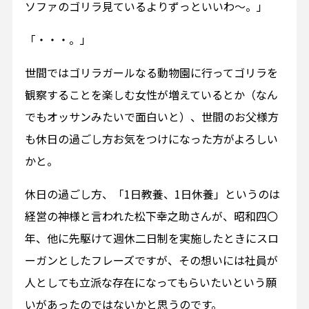
ソファのゴリラ見ているよりずっといいわ～。」
「・・・。」
世間ではゴリラガールなる動物園に行ってゴリラを
観察することを楽しむ女性が増えているとか（なん
でもオッサンみたいで面白いと）、世間のお父様方
も休日の過ごし方お気をつけになった方がよろしい
かと。
休日の過ごし方、「1日教養、1日休養」というのは
経営の神様と言われた松下幸之助さんが、昭和四〇
年、他に先駆けて週休二日制を実施したときにスロ
ーガンとしたフレーズですが、その想いには社員が
人としても立派な存在になってもらいたいという願
いがあったのではないかと思うのです。