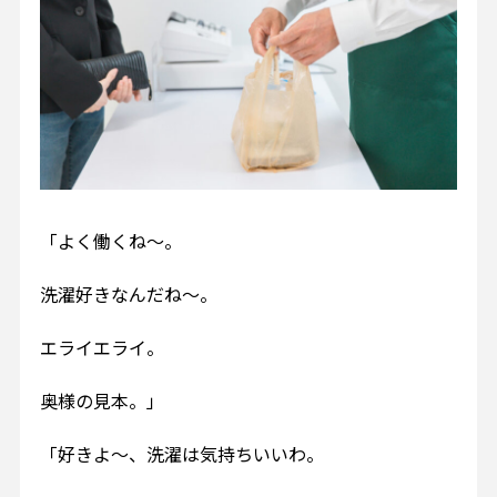
「よく働くね～。
洗濯好きなんだね～。
エライエライ。
奥様の見本。」
「好きよ～、洗濯は気持ちいいわ。