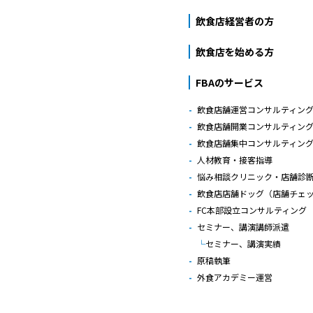
飲食店経営者の方
飲食店を始める方
FBAのサービス
飲食店舗運営コンサルティン
飲食店舗開業コンサルティン
飲食店舗集中コンサルティン
人材教育・接客指導
悩み相談クリニック・店舗診
飲食店店舗ドッグ（店舗チェ
FC本部設立コンサルティング
セミナー、講演講師派遣
セミナー、講演実績
原稿執筆
外食アカデミー運営