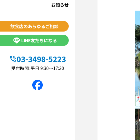
お知らせ
飲食店のあらゆるご相談
LINE友だちになる
03-3498-5223
phone_in_talk
受付時間: 平日 9:30〜17:30