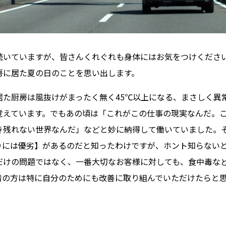
続いていますが、皆さんくれぐれも身体にはお気をつけくださ
房に居た夏の日のことを思い出します。
居た厨房は風抜けがまったく無く45℃以上になる、まさしく異
覚えています。でもあの頃は「これがこの仕事の現実なんだ。
き残れない世界なんだ」などと妙に納得して働いていました。
りには優劣】があるのだと知ったわけですが、ホント知らない
だけの問題ではなく、一番大切なお客様に対しても、食中毒な
者の方は特に自分のためにも改善に取り組んでいただけたらと