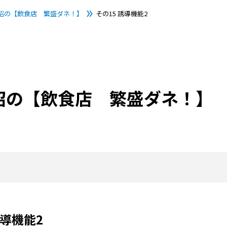
昭の【飲食店 繁盛ダネ！】
その15 誘導機能2
昭の【飲食店 繁盛ダネ！】
誘導機能2