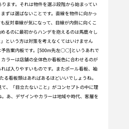
あります。それは物件を選ぶ段階から始まってい
らまずは選ばないことです。直線を物件に向かっ
ても反対車線が気になって、目線が内側に向くこ
始めるのに最初からハンデを抱えるのは馬鹿々し
よ」という方は対策を考えなくてはいけません
告案内板です。[500m先左○○]というあれで
。カラーは店舗の全体色か看板色に合わせるのが
あれば入りやすいものです。またポール看板、袖
あたる看板類はあればあるほどいいでしょうね。
見て、「目立たないこと」がコンセプトの中に理
ね。あ、デザインやカラーは地域や時代、客層を