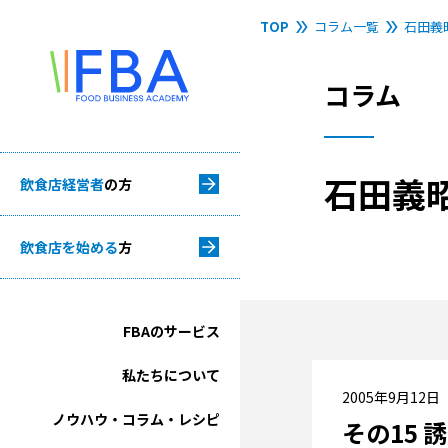
TOP
コラム一覧
石田義
コラム
石田義
飲食店経営者
の方
飲食店を始める
方
FBAのサービス
私たちについて
2005年9月12日
ノウハウ・コラム・レシピ
その15 