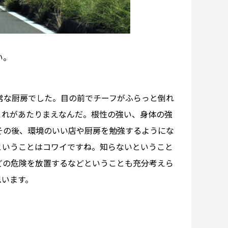
い。
常な厨房でした。目の前でチーフがふらっと倒れ
これがあたりまえなんだ。根性の強い、身体の強
その後、環境のいい店や厨房を勉強するようにな
ということはコワイですね。知らないということ
どの危険を放置するなどということも充分考えら
思います。