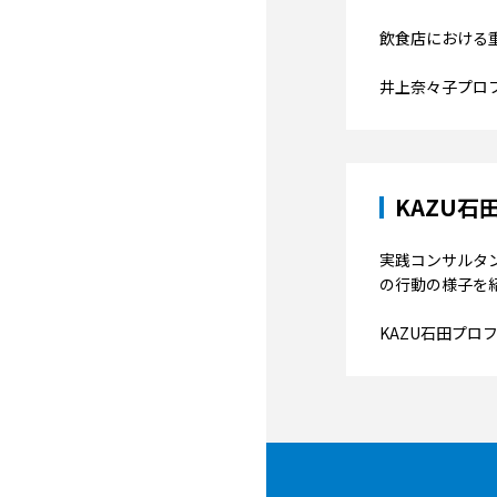
飲食店における
井上奈々子プロ
KAZU
実践コンサルタ
の行動の様子を
KAZU石田プロ