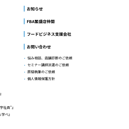
お知らせ
FBA繁盛店仲間
フードビジネス支援会社
お問い合わせ
悩み相談、店舗診断のご依頼
セミナー講師派遣のご依頼
原稿執筆のご依頼
個人情報保護方針
』
字社員”』
ら学べ』