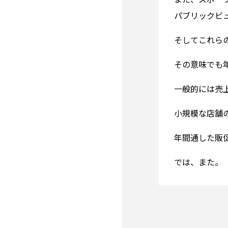
パブリックビ
そしてこれら
その意味でも
一般的には売
小規模な店舗
年間通した販
では、また。