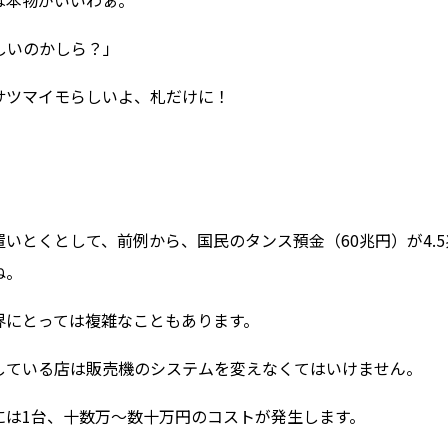
は本物がいいわぁ。
しいのかしら？」
サツマイモらしいよ、札だけに！
」
置いとくとして、前例から、国民のタンス預金（60兆円）が4.
ね。
界にとっては複雑なこともあります。
している店は販売機のシステムを変えなくてはいけません。
には1台、十数万～数十万円のコストが発生します。