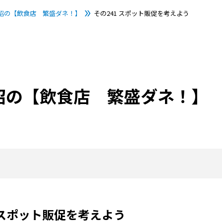
昭の【飲食店 繁盛ダネ！】
その241 スポット販促を考えよう
昭の【飲食店 繁盛ダネ！】
 スポット販促を考えよう