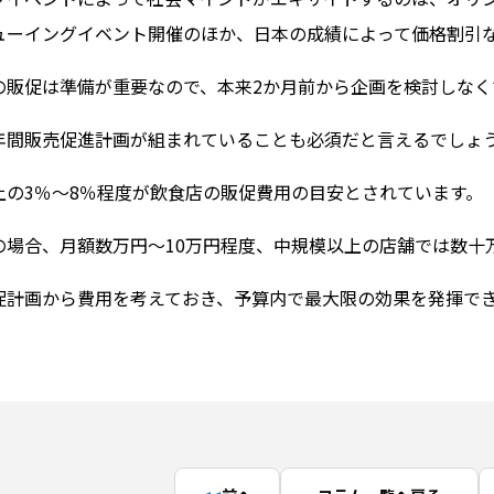
ューイングイベント開催のほか、日本の成績によって価格割引
の販促は準備が重要なので、本来2か月前から企画を検討しなく
年間販売促進計画が組まれていることも必須だと言えるでしょ
上の3％～8％程度が飲食店の販促費用の目安とされています。
の場合、月額数万円〜10万円程度、中規模以上の店舗では数十
促計画から費用を考えておき、予算内で最大限の効果を発揮で