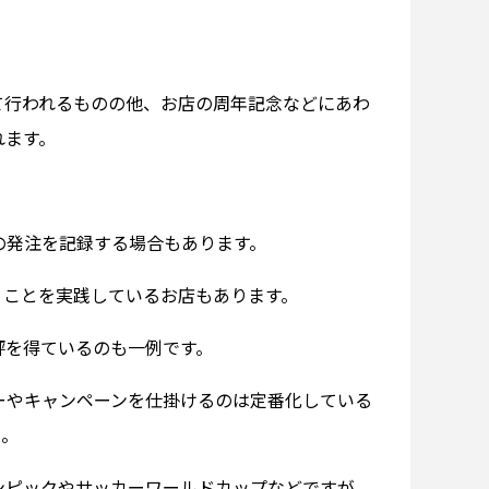
て行われるものの他、お店の周年記念などにあわ
れます。
。
の発注を記録する場合もあります。
うことを実践しているお店もあります。
評を得ているのも一例です。
ーやキャンペーンを仕掛けるのは定番化している
ん。
ンピックやサッカーワールドカップなどですが、