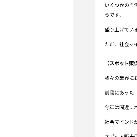
いくつかの自
うです。
盛り上げてい
ただ、社会マ
【スポット販
我々の業界に
前段にあった
今年は間近に
社会マインド
スポット販売