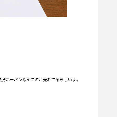
渋沢栄一パンなんてのが売れてるらしいよ。