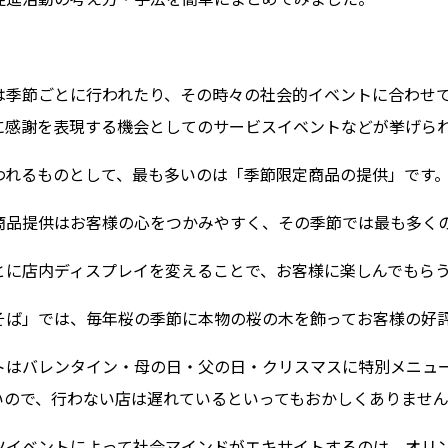
は季節ごとに行われたり、その時々の社会的イベントに合わせ
に感謝を表現する機会としてのサービスイベントなどが挙げら
われるものとして、最も多いのは「季節限定商品の提供」です
商品提供はお客様の心をつかみやすく、その季節では最も多く
とに店内ディスプレイを変えることで、お客様に楽しんでもら
そば」では、毎年桜の季節に本物の桜の木を飾ってお客様の好
トはバレンタイン・母の日・父の日・クリスマスに特別メニュ
いので、行わない店は遅れているといってもおかしくありませ
ツイベントによって社会マインドがエキサイトするのは、オリ