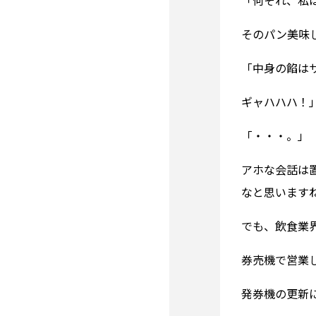
「何それ、私
そのパン美味
「中身の餡は
ギャハハハ！
「・・・。」
アホな会話は
なと思います
でも、飲食業
券売機で営業
発券機の更新