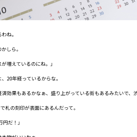
るわね。
のかしら。
スが増えているのにね。」
よ、20年経っているからな。
経済効果もあるかなぁ、盛り上がっている街もあるみたいで、
さで札の刻印が表面にあるんだって。
0万円だ！」