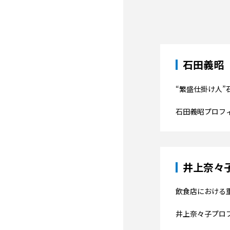
石田義昭
“繁盛仕掛け人
石田義昭プロフ
井上奈々
飲食店における
井上奈々子プロ