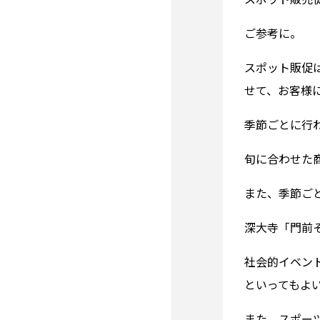
ご参考に。
スポット販促
せて、お客様
季節ごとに行
旬に合わせた
また、季節ご
深大寺「門前
社会的イベン
といってもよ
また、スポー