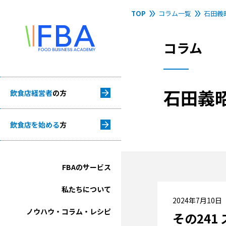
TOP
コラム一覧
石田義
コラム
石田義
飲食店経営者
の方
飲食店を始める
方
FBAのサービス
私たちについて
2024年7月10日
ノウハウ・コラム・レシピ
その241