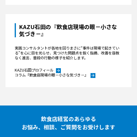
KAZU石田の『飲食店現場の眼－小さな
気づき－』
実践コンサルタントが各地を回りまさに“事件は現場で起きてい
る”を心に目を光らせ、見つけた問題点を鋭く指摘、改善を容赦
なく進言、普段の行動の様子を紹介します。
KAZU石田プロフィール
arrow_forward
コラム『飲食店現場の眼－小さな気づき－』
arrow_forward
飲食店経営のあらゆる
お悩み、相談、ご質問をお受けします