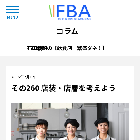
MENU
コラム
石田義昭の【飲食店 繁盛ダネ！】
2026年2月12日
その260 店装・店層を考えよう