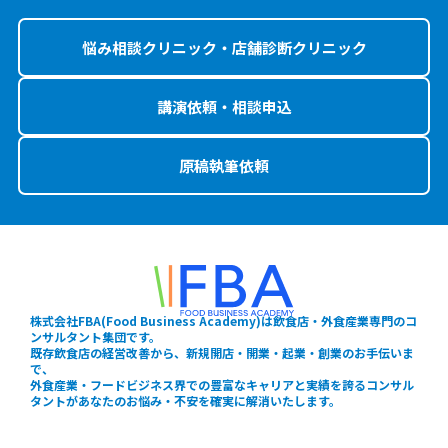
悩み相談クリニック・店舗診断クリニック
講演依頼・相談申込
原稿執筆依頼
株式会社FBA(Food Business Academy)は飲食店・外食産業専門のコ
ンサルタント集団です。
既存飲食店の経営改善から、新規開店・開業・起業・創業のお手伝いま
で、
外食産業・フードビジネス界での豊富なキャリアと実績を誇るコンサル
タントがあなたのお悩み・不安を確実に解消いたします。