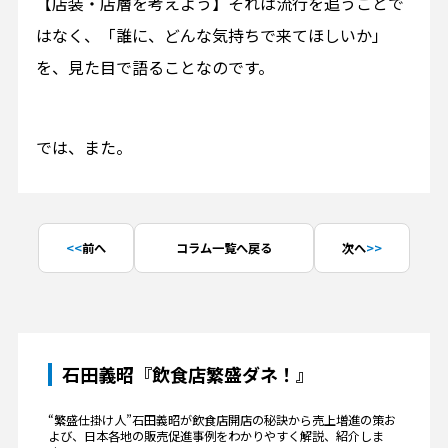
【店装・店層を考えよう】それは流行を追うことで
はなく、「誰に、どんな気持ちで来てほしいか」
を、見た目で語ることなのです。
では、また。
前へ
コラム一覧へ戻る
次へ
石田義昭『飲食店繁盛ダネ！』
“繁盛仕掛け人”石田義昭が飲食店開店の秘訣から売上増進の策お
よび、日本各地の販売促進事例をわかりやすく解説、紹介しま