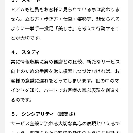
Ｐ／Ａも社員もお客様に見られている事は変わりま
せん。立ち方・歩き方・仕草・姿勢等、魅せられる
ように一挙手一投足「美しさ」を考えて行動するこ
とが大切です。
４． スタディ
常に情報収集に努め他店との比較、新たなサービス
向上のための手段を常に模索しつづけなければ、お
客様の意識に遅れをとってしまいます。世の中のマ
インドを知り、ハートでお客様の喜ぶ表現を創造す
るのです。
５． シンシアリティ（誠実さ）
サービス全般に流れる大切な真心の表現といえるで
しょう。来店されたお客様を身内のようにお世話す