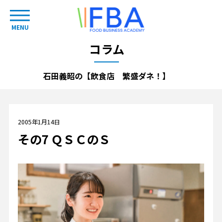
MENU
コラム
石田義昭の【飲食店 繁盛ダネ！】
2005年1月14日
その7 ＱＳＣのＳ