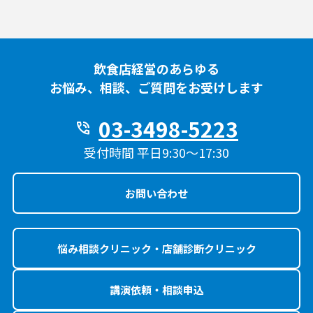
飲食店経営のあらゆる
お悩み、相談、ご質問をお受けします
03-3498-5223
phone_in_talk
受付時間 平日9:30〜17:30
お問い合わせ
悩み相談クリニック・店舗診断クリニック
講演依頼・相談申込