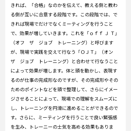
きれば、「合格」なのかを伝えて、教える側と教わ
る側が互いに合意する段階です。この段階では、で
きれば現場でだけでなくミーティングを行うこと
で、効果が増していきます。これを「ｏｆｆ Ｊ Ｔ」
（オフ ザ ジョブ トレーニング）と呼びます
が、現場で実践を交えて行なう「ＯＪＴ」（オン
ザ ジョブ トレーニング）と合わせて行なうこと
によって効果が増します。体と頭を動かし、表現す
るのが仕事の完成形なのですが、その完成形やその
ためのポイントなどを頭で整理して、さらにイメー
ジさせることによって、現場での理解をスムーズに
し、トレーニングを円滑に進めることができるので
す。さらに、ミーティングを行うことで良い緊張感
を生み、トレーニーの士気を高める効果もありま