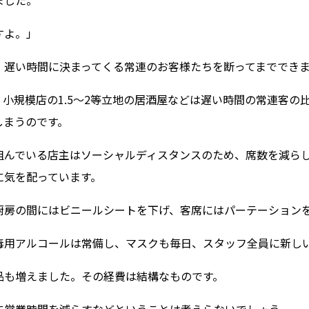
ました。
すよ。」
、遅い時間に決まってくる常連のお客様たちを断ってまででき
、小規模店の1.5～2等立地の居酒屋などは遅い時間の常連客
しまうのです。
組んでいる店主はソーシャルディスタンスのため、席数を減ら
に気を配っています。
厨房の間にはビニールシートを下げ、客席にはパーテーション
毒用アルコールは常備し、マスクも毎日、スタッフ全員に新し
品も増えました。その経費は結構なものです。