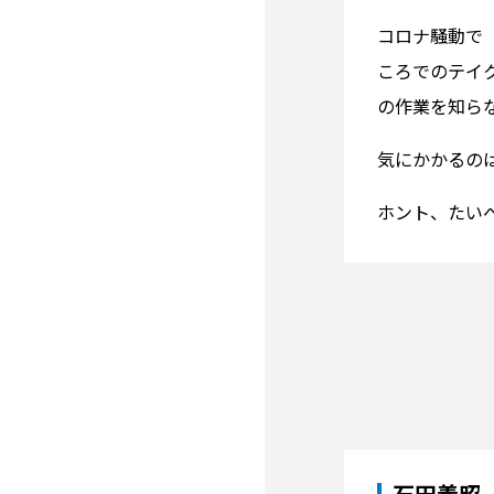
コロナ騒動で
ころでのテイ
の作業を知ら
気にかかるの
ホント、たい
石田義昭