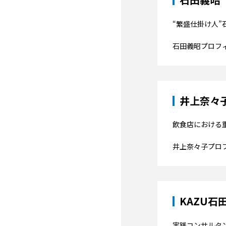
“繁盛仕掛け人
石田義昭プロフ
井上奈々
飲食店における
井上奈々子プロ
KAZU
実践コンサルタ