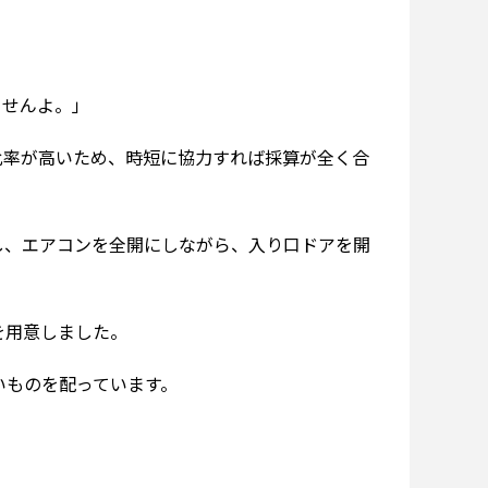
ませんよ。」
の比率が高いため、時短に協力すれば採算が全く合
し、エアコンを全開にしながら、入り口ドアを開
を用意しました。
いものを配っています。