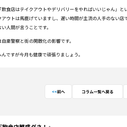
「飲食店はテイクアウトやデリバリーをやればいいじゃん」と
クアウトは馬鹿げていますし、遅い時間が主流の人手のない店
ない人間が言うことです。
は自粛警察と街の閑散化の影響です。
へんですが今月も健康で頑張りましょう。
前へ
コラム一覧へ戻る
『飲食店繁盛ダネ！』