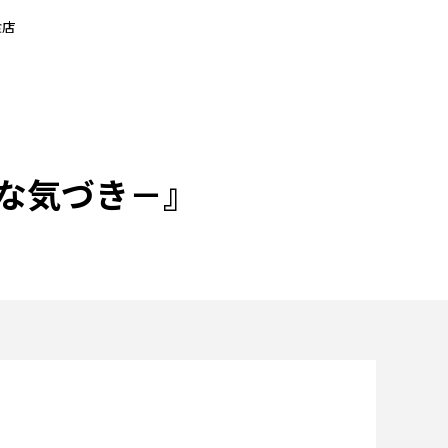
食店
さな気づき－』