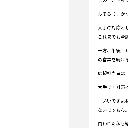
この上、さら
おそらく、か
大手の対応と
これまでも全
一方、午後１
の営業を続け
広報担当者は
大手でも対応
「いいですよ
ないですもん
問われた私も