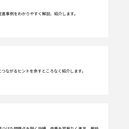
促進事例をわかりやすく解説、紹介します。
につながるヒントを余すところなく紹介します。
見つけた問題点を鋭く指摘、改善を容赦なく進言、普段