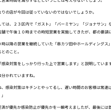
に営業時間を減らすなどということは考えらないでしょう。
なりの店が今回は従っていないのではないでしょうか。
しては、２３区内で「ガスト」「バーミヤン」「ジョナサン」
店舗で午後１０時までの時短営業を実施してきたが、都の要請
０時以降の営業を継続していた「串カツ田中ホールディングス
るとのこと。
「感染対策をしっかり行った上で営業します」と説明していま
は分かれていますね。
ね、感染対策はキチンとやってるし、遅い時間のお客様は常連
。」
経済が優先か感染防止が優先かを一瞬考えましたが、最後には