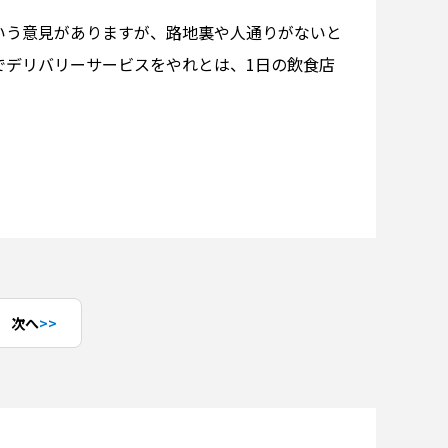
いう意見がありますが、路地裏や人通りがないと
でデリバリーサービスをやれとは、1日の飲食店
次へ