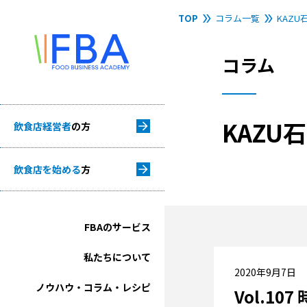
TOP
コラム一覧
KAZ
コラム
KAZ
飲食店経営者
の方
飲食店を始める
方
FBAのサービス
私たちについて
2020年9月7日
ノウハウ・コラム・レシピ
Vol.1