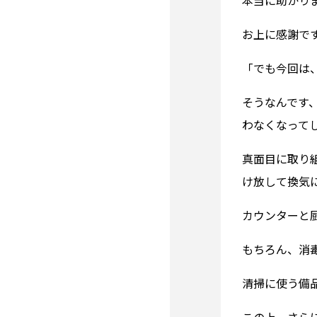
本当に助かり
お上に感謝で
「でも今回は
そうなんです
わなくなって
真面目に取り
け放して換気
カウンターと
もちろん、消
清掃に使う備