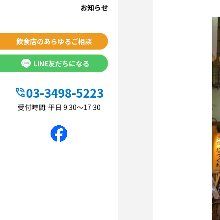
お知らせ
飲食店のあらゆるご相談
LINE友だちになる
03-3498-5223
phone_in_talk
受付時間: 平日 9:30〜17:30