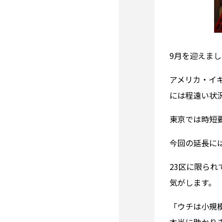
9月を迎えま
アメリカ・イ
には程遠い状
東京では時短
今回の延長に
23区に限ら
気がします。
「ウチは小規