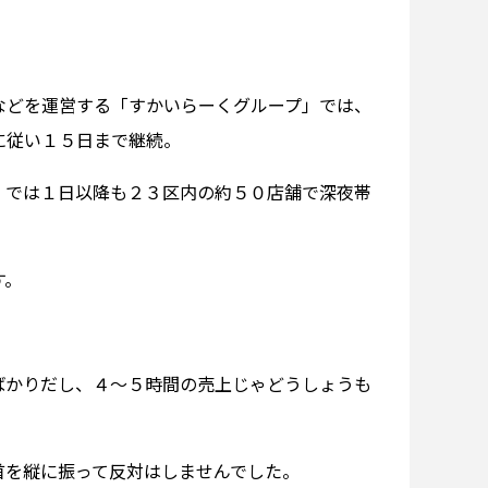
などを運営する「すかいらーくグループ」では、
に従い１５日まで継続。
」では１日以降も２３区内の約５０店舗で深夜帯
す。
ばかりだし、４～５時間の売上じゃどうしょうも
首を縦に振って反対はしませんでした。