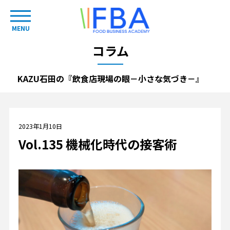
MENU
コラム
KAZU石田の『飲食店現場の眼－小さな気づき－』
2023年1月10日
Vol.135 機械化時代の接客術