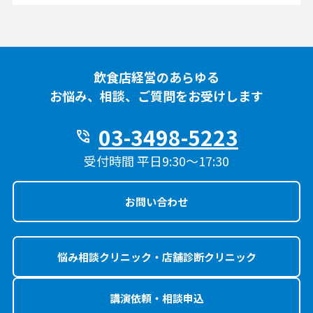
飲食店経営のあらゆる
お悩み、相談、ご質問をお受けします
03-3498-5223
phone_in_talk
受付時間 平日9:30〜17:30
お問い合わせ
悩み相談クリニック・店舗診断クリニック
講演依頼・相談申込