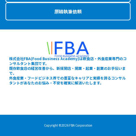
原稿執筆依頼
株式会社FBA(Food Business Academy)は飲食店・外食産業専門のコ
ンサルタント集団です。
既存飲食店の経営改善から、新規開店・開業・起業・創業のお手伝いま
で、
外食産業・フードビジネス界での豊富なキャリアと実績を誇るコンサル
タントがあなたのお悩み・不安を確実に解消いたします。
Copyright ©2026 FBA Corporation