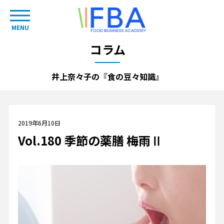
MENU
コラム
井上奈々子の『食の豆々知識』
2019年6月10日
Vol.180 季節の薬膳 梅雨Ⅱ