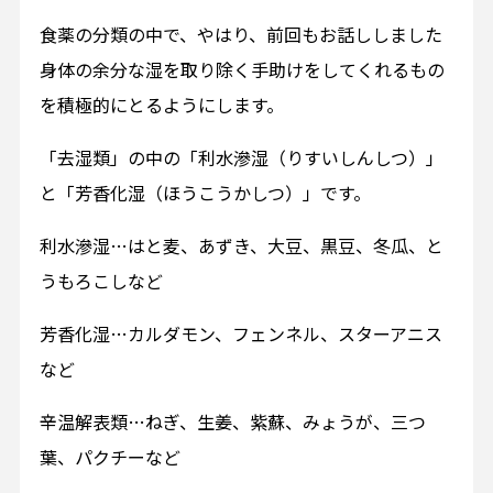
食薬の分類の中で、やはり、前回もお話ししました
身体の余分な湿を取り除く手助けをしてくれるもの
を積極的にとるようにします。
「去湿類」の中の「利水滲湿（りすいしんしつ）」
と「芳香化湿（ほうこうかしつ）」です。
利水滲湿…はと麦、あずき、大豆、黒豆、冬瓜、と
うもろこしなど
芳香化湿…カルダモン、フェンネル、スターアニス
など
辛温解表類…ねぎ、生姜、紫蘇、みょうが、三つ
葉、パクチーなど