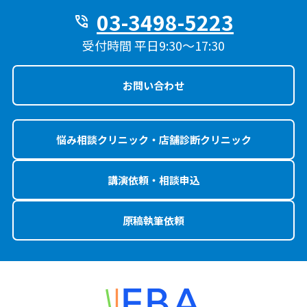
03-3498-5223
phone_in_talk
受付時間 平日9:30〜17:30
お問い合わせ
悩み相談クリニック・店舗診断クリニック
講演依頼・相談申込
原稿執筆依頼