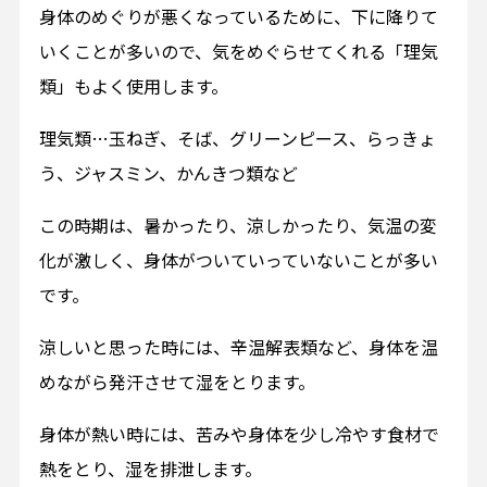
身体のめぐりが悪くなっているために、下に降りて
いくことが多いので、気をめぐらせてくれる「理気
類」もよく使用します。
理気類…玉ねぎ、そば、グリーンピース、らっきょ
う、ジャスミン、かんきつ類など
この時期は、暑かったり、涼しかったり、気温の変
化が激しく、身体がついていっていないことが多い
です。
涼しいと思った時には、辛温解表類など、身体を温
めながら発汗させて湿をとります。
身体が熱い時には、苦みや身体を少し冷やす食材で
熱をとり、湿を排泄します。