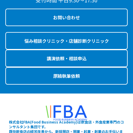
お問い合わせ
悩み相談クリニック・店舗診断クリニック
講演依頼・相談申込
原稿執筆依頼
株式会社FBA(Food Business Academy)は飲食店・外食産業専門のコ
ンサルタント集団です。
既存飲食店の経営改善から、新規開店・開業・起業・創業のお手伝いま