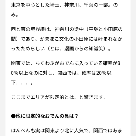
東京を中心とした埼玉、神奈川、千葉の一部。の
み。
西と東の境界線は、神奈川の途中（平塚と小田原の
間）であり、かまぼこ文化の小田原には好まれなか
ったためらしい（とは、漫画からの知識笑）。
関東では、ちくわぶがおでんに入っている確率が8
0％以上なのに対し、関西では、確率は20％以
下．．．。
ここまでエリアが限定的とは、と驚きます。
●他に限定的なおでんの具は？
はんぺんも実は関東より北に人気で、関西ではあま