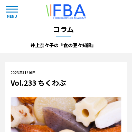
MENU
コラム
井上奈々子の『食の豆々知識』
2023年11月6日
Vol.233 ちくわぶ