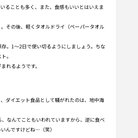
ていることも多く、また、食感もいいとはいえま
と。その後、軽くタオルドライ（ペーパータオル
存。1～2日で使い切るようにしましょう。ちな
スト。
好まれるようです。
も、ダイエット食品として騒がれたのは、地中海
る、なんてこともいわれていますから、逆に食べ
いいんですけどね…（笑）