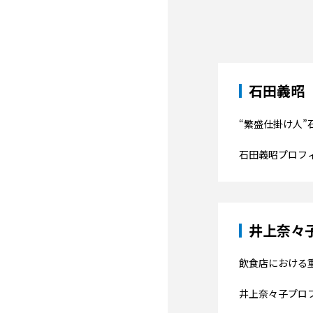
石田義昭
“繁盛仕掛け人
石田義昭プロフ
井上奈々
飲食店における
井上奈々子プロ