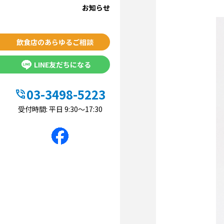
お知らせ
飲食店のあらゆるご相談
LINE友だちになる
03-3498-5223
phone_in_talk
受付時間: 平日 9:30〜17:30