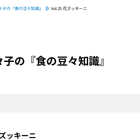
々子の『食の豆々知識』
Vol.25 花ズッキーニ
々子の『食の豆々知識』
 花ズッキーニ