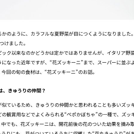
るかのように、カラフルな夏野菜が目につくようになりました
見つけました。
ピック以来なのかどうかは定かではありませんが、イタリア野菜
うになった近年ですが、“花ズッキーニ”まで、スーパーに並ぶ
、今回の旬の食材は、“花ズッキーニ”のお話。
ニは、きゅうりの仲間？
が似ているため、きゅうりの仲間かと思われることも多いズッ
どの観賞用などでよくみられる“ペポかぼちゃ”の一種で、ズッ
。中でも、花ズッキーニは、開花前後の花のついた幼果を摘み
ゅうりにも、花がついているうちに収穫した“花丸きゅうり”が