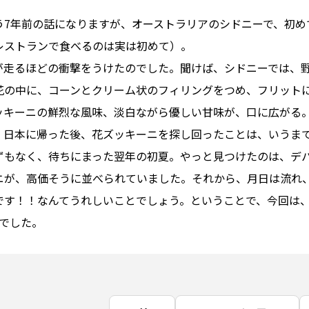
う7年前の話になりますが、オーストラリアのシドニーで、初め
レストランで食べるのは実は初めて）。
が走るほどの衝撃をうけたのでした。聞けば、シドニーでは、
花の中に、コーンとクリーム状のフィリングをつめ、フリット
ッキーニの鮮烈な風味、淡白ながら優しい甘味が、口に広がる
、日本に帰った後、花ズッキーニを探し回ったことは、いうまで
ずもなく、待ちにまった翌年の初夏。やっと見つけたのは、デ
ニが、高価そうに並べられていました。それから、月日は流れ
です！！なんてうれしいことでしょう。ということで、今回は、
話でした。