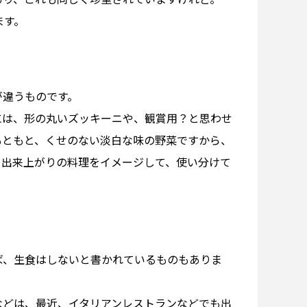
ます。
が違うものです。
には、形の丸いズッキーニや、観賞用？と思わせ
もともと、くせのない淡白な味の野菜ですから、
。出来上がりの料理をイメージして、使い分けて
ば、生食はしないと書かれているものもありま
などは、最近、イタリアンレストランなどでも出