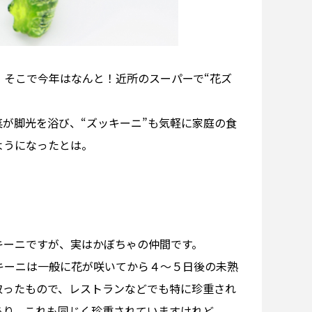
。そこで今年はなんと！近所のスーパーで“花ズ
が脚光を浴び、“ズッキーニ”も気軽に家庭の食
ようになったとは。
キーニですが、実はかぼちゃの仲間です。
キーニは一般に花が咲いてから４～５日後の未熟
取ったもので、レストランなどでも特に珍重され
あり、これも同じく珍重されていますけれど。