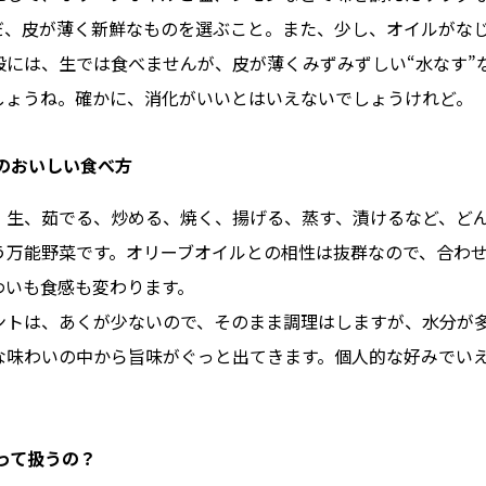
だ、皮が薄く新鮮なものを選ぶこと。また、少し、オイルがな
般には、生では食べませんが、皮が薄くみずみずしい“水なす”
しょうね。確かに、消化がいいとはいえないでしょうけれど。
ニのおいしい食べ方
、生、茹でる、炒める、焼く、揚げる、蒸す、漬けるなど、ど
う万能野菜です。オリーブオイルとの相性は抜群なので、合わ
わいも食感も変わります。
ントは、あくが少ないので、そのまま調理はしますが、水分が
な味わいの中から旨味がぐっと出てきます。個人的な好みでい
って扱うの？