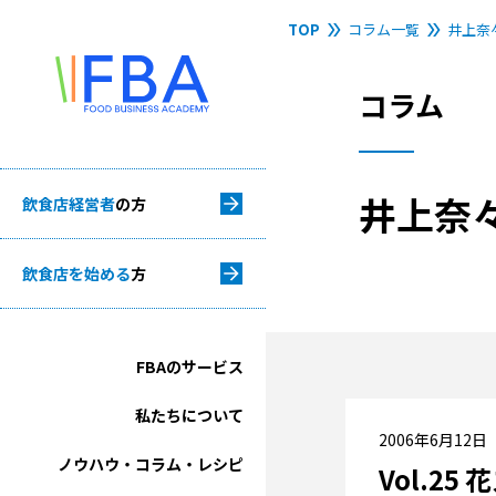
TOP
コラム一覧
井上奈
コラム
井上奈
飲食店経営者
の方
飲食店を始める
方
FBAのサービス
私たちについて
2006年6月12日
ノウハウ・コラム・レシピ
Vol.25