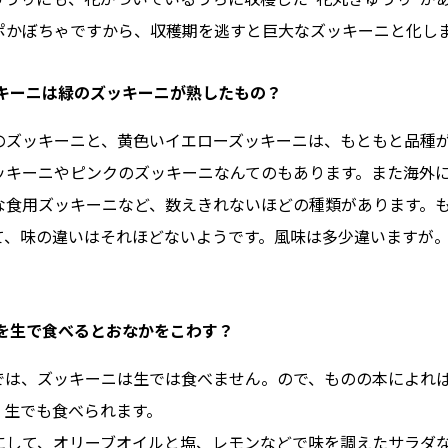
ポかぼちゃですから、収穫期を逃すと巨大なズッキーニと化し
ッキーニは緑のズッキーニが熟したもの？
のズッキーニと、黄色いイエローズッキーニは、もともと品種
ッキーニやピンクのズッキーニなんてのもあります。また海外
な食用ズッキーニなど、数えきれないほどの種類があります。
て、味の違いはそれほどないようです。風味は多少違いますが
ニを生で食べるとおなかをこわす？
では、ズッキーニは生では食べません。ので、ものの本によれ
、生でも食べられます。
にして、オリーブオイルと塩、レモンなどで味を調えたサラダ