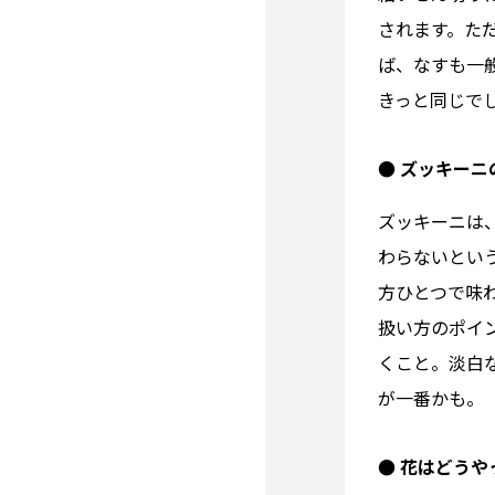
されます。た
ば、なすも一
きっと同じで
● ズッキー
ズッキーニは
わらないとい
方ひとつで味
扱い方のポイ
くこと。淡白
が一番かも。
● 花はどうや