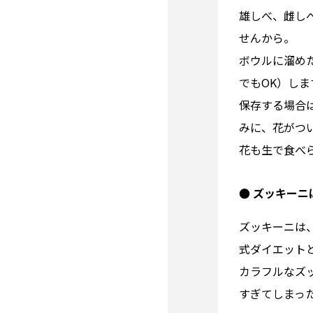
雄しべ、雌し
せんから。
ボウルに溜め
でもOK）しま
保存する場合
みに、花がつ
花も生で食べ
● ズッキー
ズッキーニは
式ダイエット
カラフルなズ
すぎてしまっ