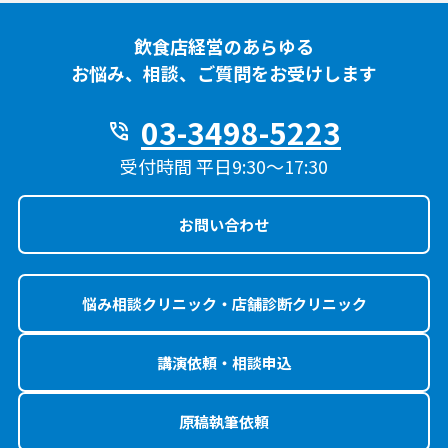
飲食店経営のあらゆる
お悩み、相談、ご質問をお受けします
03-3498-5223
phone_in_talk
受付時間 平日9:30〜17:30
お問い合わせ
悩み相談クリニック・店舗診断クリニック
講演依頼・相談申込
原稿執筆依頼