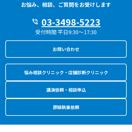
お悩み、相談、ご質問をお受けします
03-3498-5223
phone_in_talk
受付時間 平日9:30〜17:30
お問い合わせ
悩み相談クリニック・店舗診断クリニック
講演依頼・相談申込
原稿執筆依頼