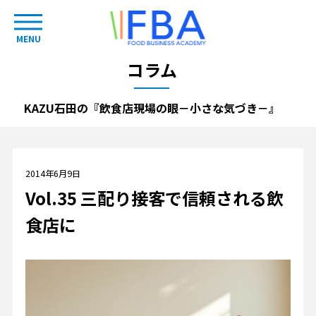
MENU
コラム
KAZU石田の『飲食店現場の眼－小さな気づき－』
2014年6月9日
Vol.35 三配り接客で信頼される飲
食店に