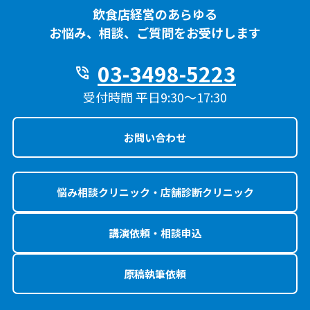
飲食店経営のあらゆる
お悩み、相談、ご質問をお受けします
03-3498-5223
phone_in_talk
受付時間 平日9:30〜17:30
お問い合わせ
悩み相談クリニック・店舗診断クリニック
講演依頼・相談申込
原稿執筆依頼