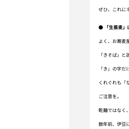
ぜひ、これに
● 「生蕎麦
よく、お蕎麦
「きそば」と
「き」の字だ
くれぐれも「
ご注意を。
乾麺ではなく
数年前、伊豆