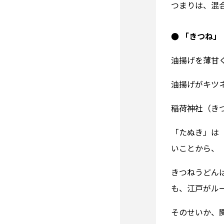
つまりは、混
● 「きつね」
油揚げを薄甘
油揚げがキツ
稲荷神社（き
「たぬき」は
いことから、
きつねうどん
も、江戸がル
そのせいか、