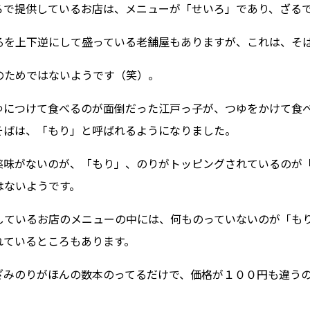
ろで提供しているお店は、メニューが「せいろ」であり、ざる
るを上下逆にして盛っている老舗屋もありますが、これは、そ
のためではないようです（笑）。
ゆにつけて食べるのが面倒だった江戸っ子が、つゆをかけて食
そばは、「もり」と呼ばれるようになりました。
薬味がないのが、「もり」、のりがトッピングされているのが
はないようです。
しているお店のメニューの中には、何ものっていないのが「も
れているところもあります。
ざみのりがほんの数本のってるだけで、価格が１００円も違う