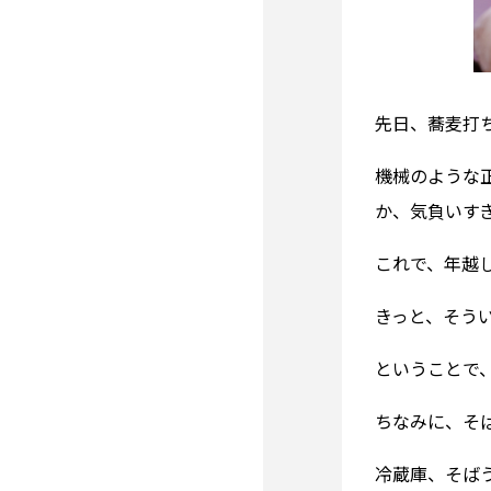
先日、蕎麦打
機械のような
か、気負いす
これで、年越
きっと、そう
ということで
ちなみに、そ
冷蔵庫、そば