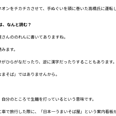
ネオンをチカチカさせて、手ぬぐいを頭に巻いた高橋氏に運転
」は、なんと読む？
屋さんののれんに書いてありますね。
読みます。
けがひらがなだったり、逆に漢字だったりすることもあります
なまそば」ではありませんから。
、自分のところで生麺を打っているという意味です。
に車で旅行した際に、「日本一うまいそば屋」という案内看板