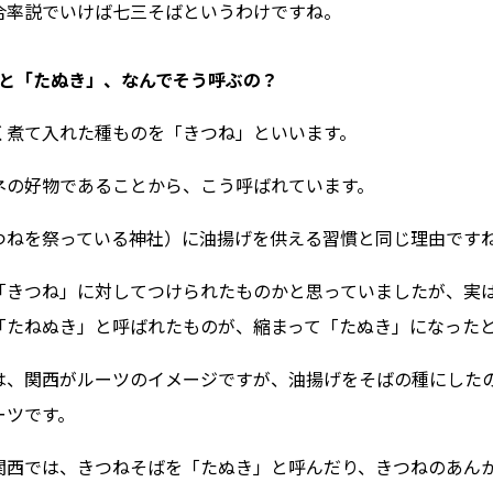
合率説でいけば七三そばというわけですね。
 と「たぬき」、なんでそう呼ぶの？
く煮て入れた種ものを「きつね」といいます。
ネの好物であることから、こう呼ばれています。
つねを祭っている神社）に油揚げを供える習慣と同じ理由です
「きつね」に対してつけられたものかと思っていましたが、実
「たねぬき」と呼ばれたものが、縮まって「たぬき」になった
は、関西がルーツのイメージですが、油揚げをそばの種にした
ーツです。
関西では、きつねそばを「たぬき」と呼んだり、きつねのあん