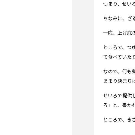
つまり、せい
ちなみに、ざ
一応、上げ底
ところで、つ
て食べていた
なので、何も
あまり決まり
せいろで提供
ろ」と、書か
ところで、き