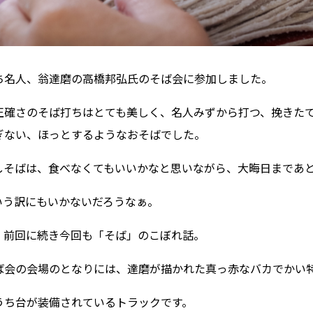
ち名人、翁達磨の高橋邦弘氏のそば会に参加しました。
正確さのそば打ちはとても美しく、名人みずから打つ、挽きた
ぎない、ほっとするようなおそばでした。
しそばは、食べなくてもいいかなと思いながら、大晦日まであ
いう訳にもいかないだろうなぁ。
、前回に続き今回も「そば」のこぼれ話。
ば会の会場のとなりには、達磨が描かれた真っ赤なバカでかい
うち台が装備されているトラックです。