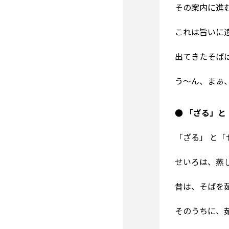
その案内に進
これは旨いに
出てきたそば
う～ん、まぁ
● 「ざる」
「ざる」 と「
せいろは、蒸
昔は、そばを
そのうちに、