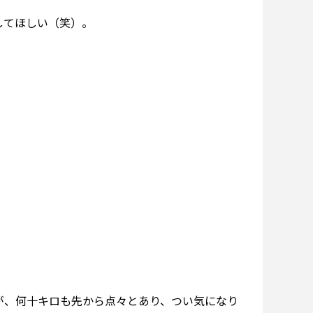
してほしい（笑）。
。
が、何十キロも先から点々とあり、つい気になり