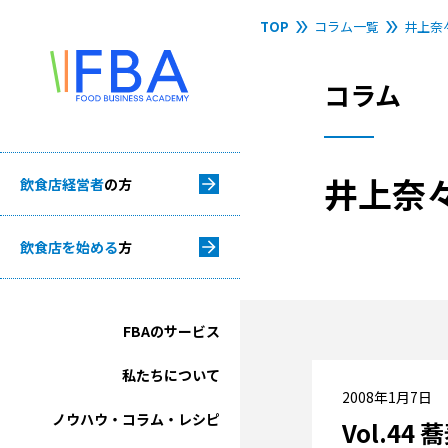
TOP
コラム一覧
井上奈
コラム
井上奈
飲食店経営者
の方
飲食店を始める
方
FBAのサービス
私たちについて
2008年1月7日
ノウハウ・コラム・レシピ
Vol.44