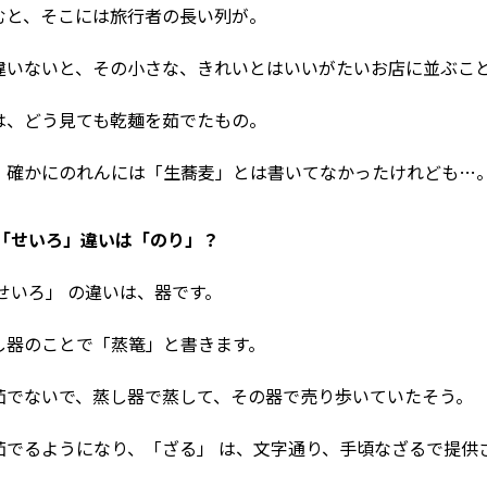
むと、そこには旅行者の長い列が。
違いないと、その小さな、きれいとはいいがたいお店に並ぶこ
は、どう見ても乾麺を茹でたもの。
、確かにのれんには「生蕎麦」とは書いてなかったけれども…
と「せいろ」違いは「のり」？
せいろ」 の違いは、器です。
し器のことで「蒸篭」と書きます。
茹でないで、蒸し器で蒸して、その器で売り歩いていたそう。
茹でるようになり、「ざる」 は、文字通り、手頃なざるで提供