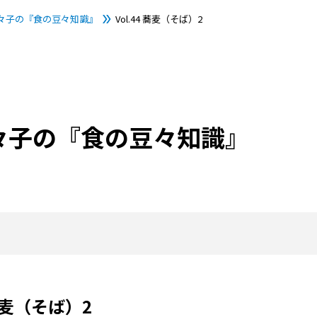
々子の『食の豆々知識』
Vol.44 蕎麦（そば）2
々子の『食の豆々知識』
 蕎麦（そば）2