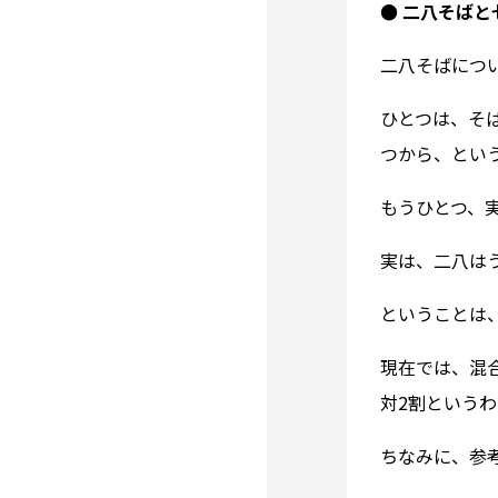
● 二八そばと
二八そばにつ
ひとつは、そ
つから、とい
もうひとつ、
実は、二八は
ということは
現在では、混
対2割という
ちなみに、参