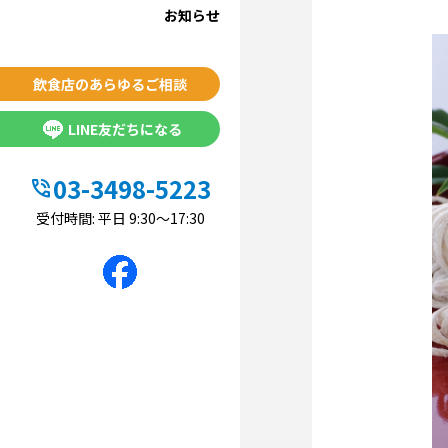
お知らせ
飲食店のあらゆるご相談
LINE友だちになる
03-3498-5223
phone_in_talk
受付時間: 平日 9:30〜17:30