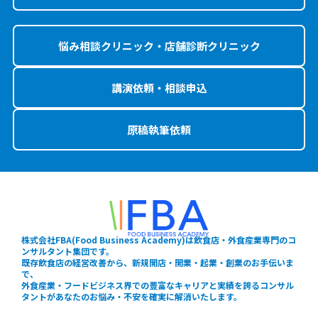
悩み相談クリニック・店舗診断クリニック
講演依頼・相談申込
原稿執筆依頼
株式会社FBA(Food Business Academy)は飲食店・外食産業専門のコ
ンサルタント集団です。
既存飲食店の経営改善から、新規開店・開業・起業・創業のお手伝いま
で、
外食産業・フードビジネス界での豊富なキャリアと実績を誇るコンサル
タントがあなたのお悩み・不安を確実に解消いたします。