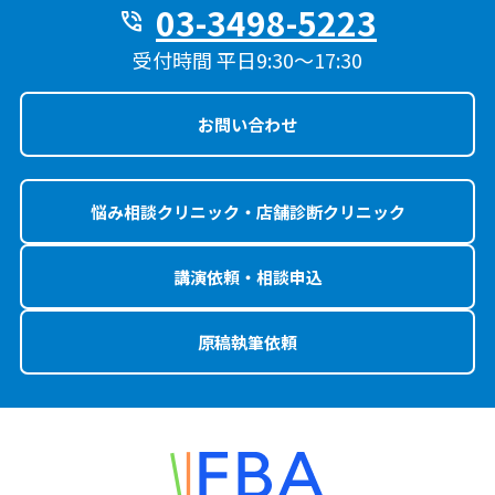
03-3498-5223
phone_in_talk
受付時間 平日9:30〜17:30
お問い合わせ
悩み相談クリニック・店舗診断クリニック
講演依頼・相談申込
原稿執筆依頼