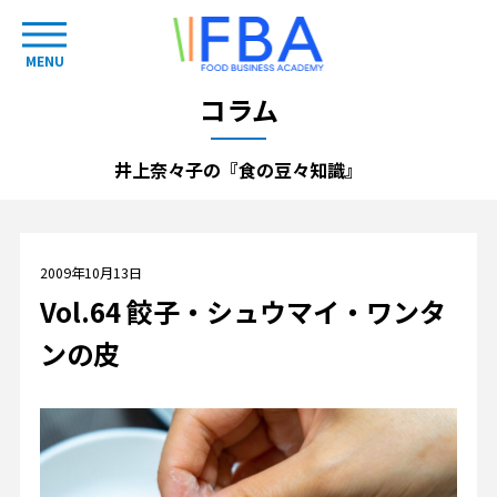
MENU
コラム
井上奈々子の『食の豆々知識』
2009年10月13日
Vol.64 餃子・シュウマイ・ワンタ
ンの皮