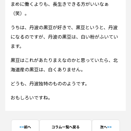
まめに働くよりも、長生きできる方がいいなぁ
（笑）。
うちは、丹波の黒豆が好きで、黒豆というと、丹波
になるのですが、丹波の黒豆は、白い粉がふいてい
ます。
黒豆はこれがあたりまえなのかと思っていたら、北
海道産の黒豆は、白くありません。
どうも、丹波独特のもののようです。
おもしろいですね。
前へ
コラム一覧へ戻る
次へ