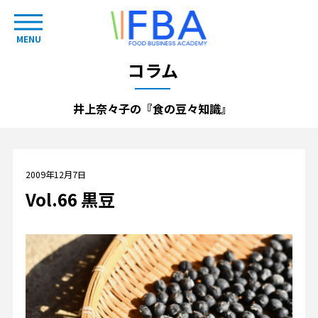
MENU
コラム
井上奈々子の『食の豆々知識』
2009年12月7日
Vol.66 黒豆