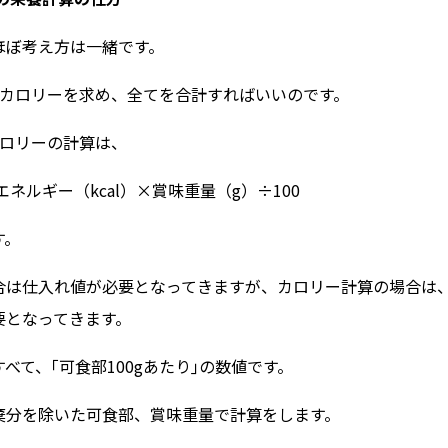
ほぼ考え方は一緒です。
のカロリーを求め、全てを合計すればいいのです。
カロリーの計算は、
エネルギー（kcal）×賞味重量（g）÷100
す。
合は仕入れ値が必要となってきますが、カロリー計算の場合は、
要となってきます。
べて、｢可食部100gあたり｣の数値です。
棄分を除いた可食部、賞味重量で計算をします。