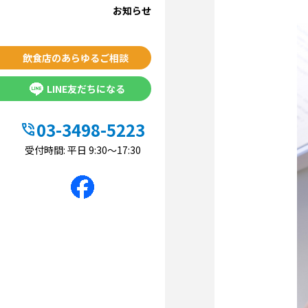
お知らせ
飲食店のあらゆるご相談
LINE友だちになる
03-3498-5223
phone_in_talk
受付時間: 平日 9:30〜17:30