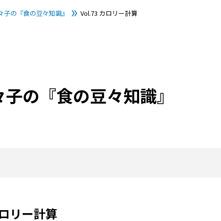
々子の『食の豆々知識』
Vol.73 カロリー計算
々子の『食の豆々知識』
 カロリー計算