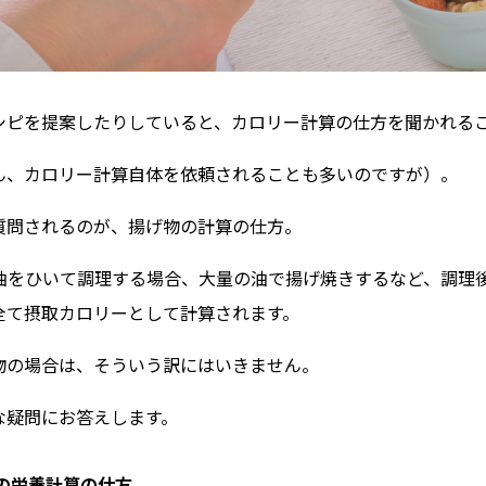
シピを提案したりしていると、カロリー計算の仕方を聞かれる
ん、カロリー計算自体を依頼されることも多いのですが）。
質問されるのが、揚げ物の計算の仕方。
油をひいて調理する場合、大量の油で揚げ焼きするなど、調理
全て摂取カロリーとして計算されます。
物の場合は、そういう訳にはいきません。
な疑問にお答えします。
本の栄養計算の仕方