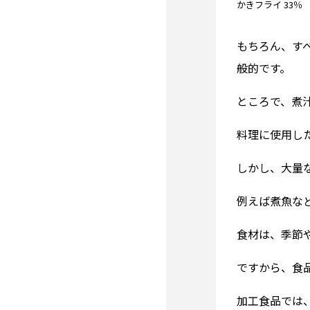
かきフライ 33
もちろん、す
般的です。
ところで、煮
料理に使用し
しかし、大量
例えば煮魚な
食材は、季節
ですから、食
加工食品では