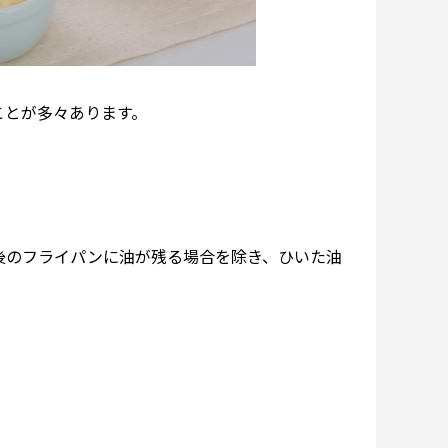
ことが多々あります。
後のフライパンに油が残る場合を除き、ひいた油