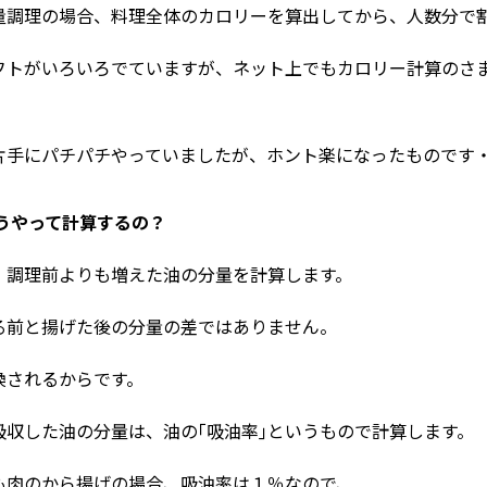
量調理の場合、料理全体のカロリーを算出してから、人数分で
フトがいろいろでていますが、ネット上でもカロリー計算のさ
片手にパチパチやっていましたが、ホント楽になったものです
どうやって計算するの？
、調理前よりも増えた油の分量を計算します。
る前と揚げた後の分量の差ではありません。
換されるからです。
吸収した油の分量は、油の｢吸油率｣というもので計算します。
も肉のから揚げの場合、吸油率は１％なので、