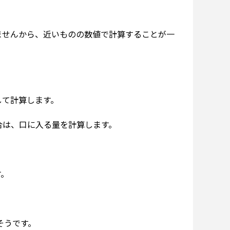
ませんから、近いものの数値で計算することが一
して計算します。
合は、口に入る量を計算します。
す。
そうです。