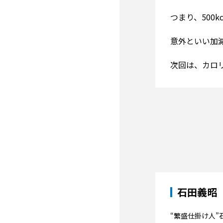
つまり、500k
意外といい加減
次回は、カロ
石田義昭
“繁盛仕掛け人