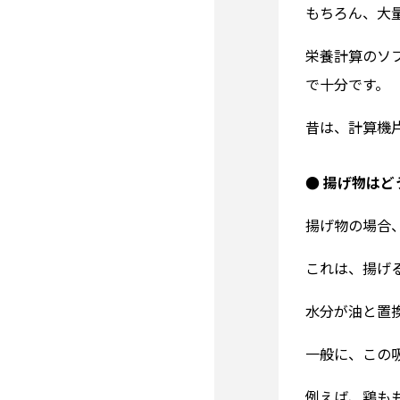
もちろん、大
栄養計算のソ
で十分です。
昔は、計算機
● 揚げ物は
揚げ物の場合
これは、揚げ
水分が油と置
一般に、この
例えば、鶏も