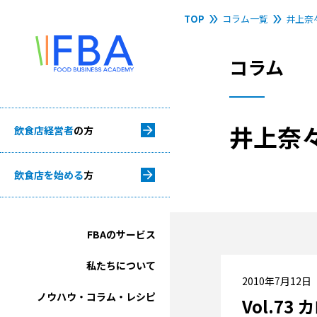
TOP
コラム一覧
井上奈
コラム
井上奈
飲食店経営者
の方
飲食店を始める
方
FBAのサービス
私たちについて
2010年7月12日
ノウハウ・コラム・レシピ
Vol.73