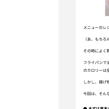
メニューのレ
（あ、もちろ
その時によく
フライパンで
のカロリーは
しかし、揚げ
今回は、そん
● まずは基