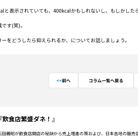
calと表示されていても、400kcalかもしれないし、もしかしたら
です(笑)。
リーをどうしたら抑えられるか、についてお話しましょう。
前へ
コラム一覧へ戻る
『飲食店繁盛ダネ！』
”石田義昭が飲食店開店の秘訣から売上増進の策および、日本各地の販売