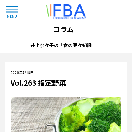
MENU
コラム
井上奈々子の『食の豆々知識』
2026年7月9日
Vol.263 指定野菜