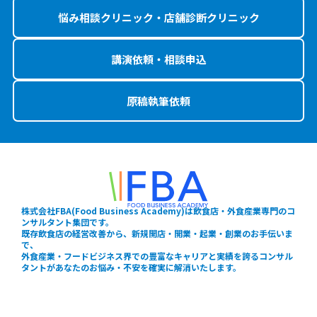
悩み相談クリニック・店舗診断クリニック
講演依頼・相談申込
原稿執筆依頼
株式会社FBA(Food Business Academy)は飲食店・外食産業専門のコ
ンサルタント集団です。
既存飲食店の経営改善から、新規開店・開業・起業・創業のお手伝いま
で、
外食産業・フードビジネス界での豊富なキャリアと実績を誇るコンサル
タントがあなたのお悩み・不安を確実に解消いたします。