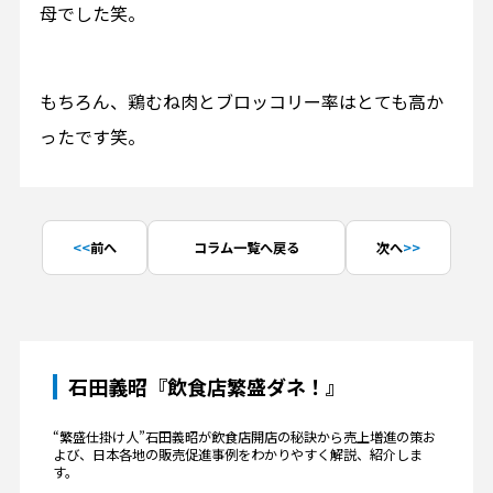
母でした笑。
もちろん、鶏むね肉とブロッコリー率はとても高か
ったです笑。
前へ
コラム一覧へ戻る
次へ
石田義昭『飲食店繁盛ダネ！』
“繁盛仕掛け人”石田義昭が飲食店開店の秘訣から売上増進の策お
よび、日本各地の販売促進事例をわかりやすく解説、紹介しま
す。